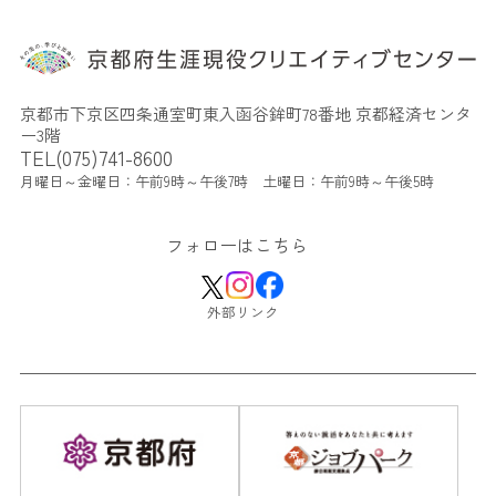
京都市下京区四条通室町東入函谷鉾町78番地 京都経済センタ
ー3階
TEL(075)741-8600
月曜日～金曜日：午前9時～午後7時 土曜日：午前9時～午後5時
フォローはこちら
外部リンク