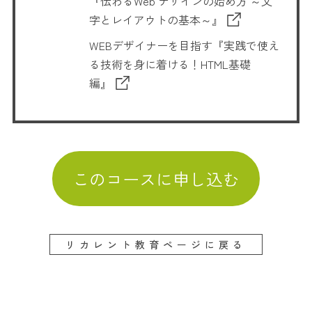
『伝わるWeb デザインの始め方 ～文
字とレイアウトの基本～』
WEBデザイナーを目指す『実践で使え
る技術を身に着ける！HTML基礎
編』
このコースに申し込む
リカレント教育ページに戻る