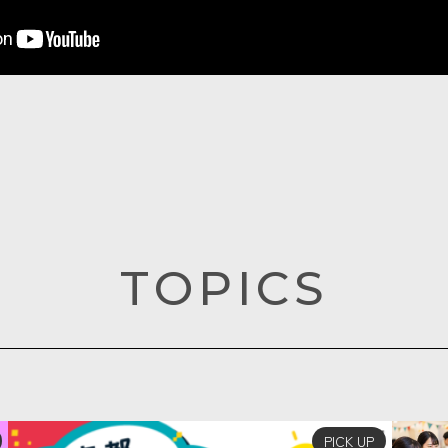
TOPICS
PICK UP