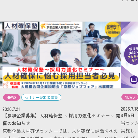
NEWS
NEWS
セミナー参加者募集
2026.7.1
2026.7.21
9月5
【参加企業募集】人材確保塾 ～採用力強化セミナー～ 開
当セン
催のお知らせ
実施し
京都企業人材確保センターでは、人材確保に課題を抱え