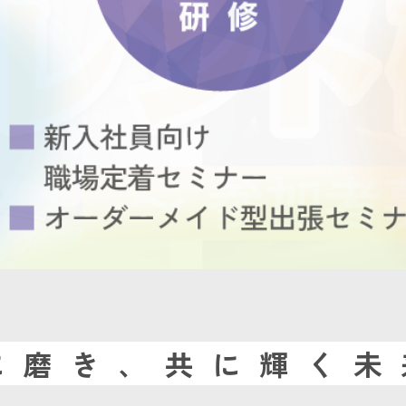
に磨き、共に輝く未