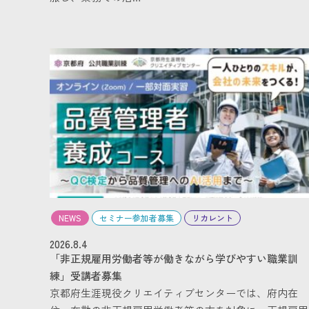
NEWS
セミナー参加者募集
リカレント
2026.8.4
「非正規雇用労働者等が働きながら学びやすい職業訓
練」受講者募集
京都府生涯現役クリエイティブセンターでは、府内在