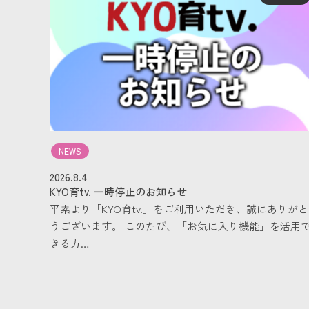
NEWS
2026.8.4
KYO育tv. 一時停止のお知らせ
平素より「KYO育tv.」をご利用いただき、誠にありがと
うございます。 このたび、「お気に入り機能」を活用
きる方…