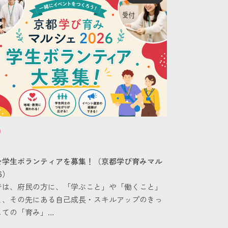
★学生ボランティアを募集！（京都学び育みマル
6）
では、府民の方に、「学ぶこと」や「働くこと」
と、その先にある自己成長・スキルアップのきっ
しての「育み」…