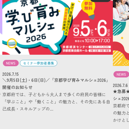
NEWS
セミナー参加者募集
2026.7.15
NEWS
＼9月5日(土)・6日(日)／「京都学び育みマルシェ2026」
2026.7.6
開催のお知らせ
★急募
で
京都府では、子どもから大人まで多くの府民の皆様に
シェ202
「学ぶこと」や「働くこと」の魅力と、その先にある自
京都府
己成長・スキルアップの…
の魅力
かけと