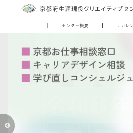
センター概要
リカレ