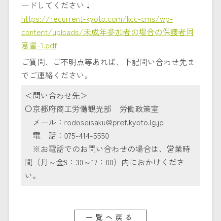
ードしてください↓
https://recurrent-kyoto.com/kcc-cms/wp-
content/uploads/未成年参加者の場合の保護者同
意書-1.pdf
ご質問、ご不明点等あれば、下記問い合わせ先ま
でご連絡ください。
＜問い合わせ先＞
〇京都府商工労働観光部 労働政策室
メール：rodoseisaku@pref.kyoto.lg.jp
電 話：075-414-5550
※お電話でのお問い合わせの場合は、営業時
間（月～金9：30～17：00）内におかけくださ
い。
一覧へ戻る