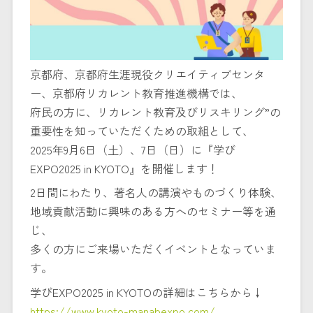
京都府、京都府生涯現役クリエイティブセンタ
ー、京都府リカレント教育推進機構では、
府民の方に、リカレント教育及びリスキリング”の
重要性を知っていただくための取組として、
2025年9月6日（土）、7日（日）に『学び
EXPO2025 in KYOTO』を開催します！
2日間にわたり、著名人の講演やものづくり体験、
地域貢献活動に興味のある方へのセミナー等を通
じ、
多くの方にご来場いただくイベントとなっていま
す。
学びEXPO2025 in KYOTOの詳細はこちらから↓
https://www.kyoto-manabexpo.com/