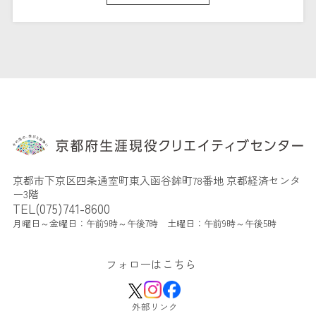
京都市下京区四条通室町東入函谷鉾町78番地 京都経済センタ
ー3階
TEL(075)741-8600
月曜日～金曜日：午前9時～午後7時 土曜日：午前9時～午後5時
フォローはこちら
外部リンク