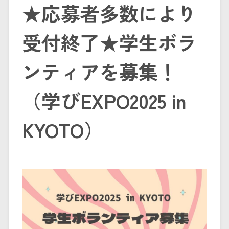
★応募者多数により
受付終了★学生ボラ
ンティアを募集！
（学びEXPO2025 in
KYOTO）