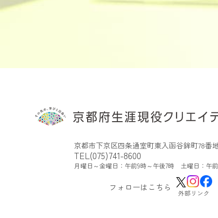
京都市下京区四条通室町東入函谷鉾町78番地
TEL(075)741-8600
月曜日～金曜日：午前9時～午後7時 土曜日：午前
フォローはこちら
外部リンク