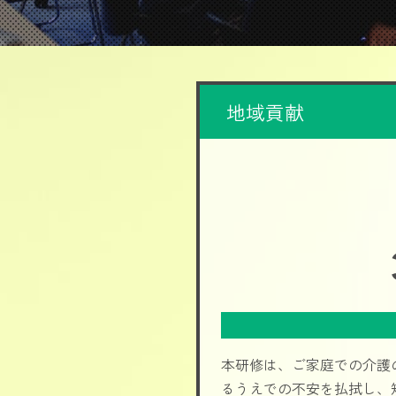
地域貢献
本研修は、ご家庭での介護
るうえでの不安を払拭し、