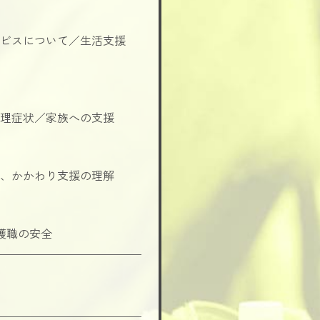
ビスについて／生活支援
理症状／家族への支援
、かかわり支援の理解
護職の安全