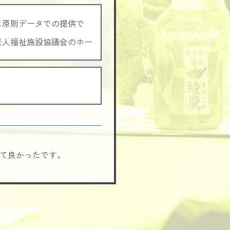
は原則データでの提供で
老人福祉施設協議会のホー
て良かったです。