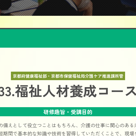
京都府健康福祉部・京都市保健福祉局介護ケア推進課所管
33.福祉人材養成コー
研修趣旨・受講目的
の備えとして役立つことはもちろん、介護の仕事に関心のある
短期間で基本的な知識や技術を習得していただくことで、現場