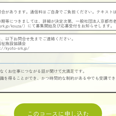
場合があります。通信料はご自身でご負担ください。テキスト
時期等につきましては、詳細が決定次第、一般社団法人京都市
to-srk.jp/kouza/）にて募集開始及び応募受付をお知らせします。
は、以下お問合せ先までご連絡ください。
福祉施設協議会
://kyoto-srk.jp/
なくお仕事につながる話が聞けて大満足です。
識を得ることができ、かつ時間的な制約がある中でも受講でき
このコースに申し込む