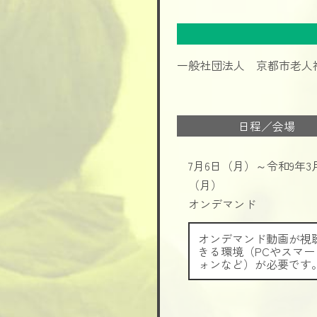
一般社団法人 京都市老人
日程／会場
7月6日（月）～令和9年3
（月）
オンデマンド
オンデマンド動画が視
きる環境（PCやスマー
ォンなど）が必要です