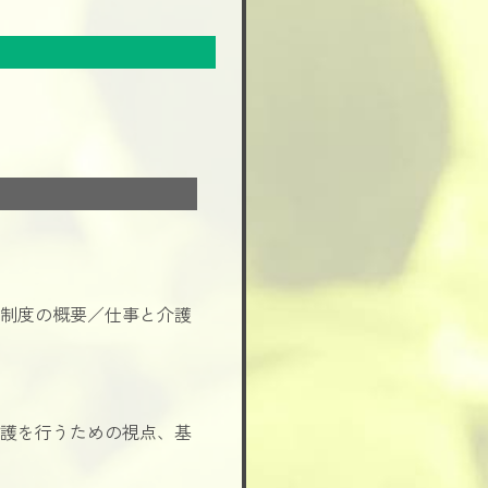
制度の概要／仕事と介護
護を行うための視点、基