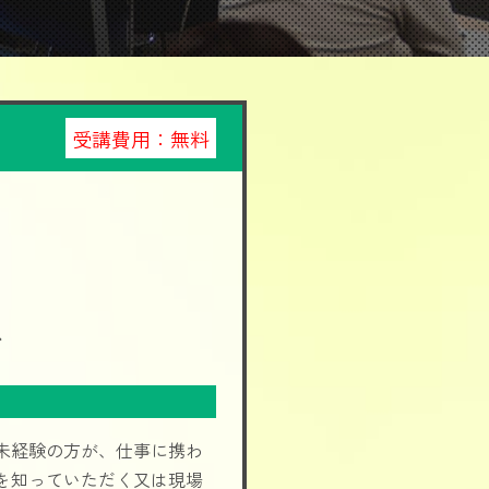
受講費用：
無料
ス
未経験の方が、仕事に携わ
を知っていただく又は現場