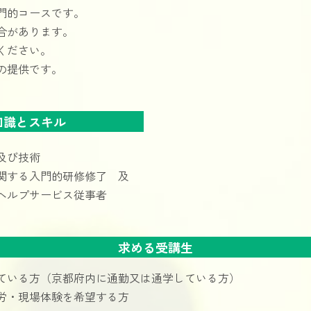
門的コースです。
合があります。
ください。
の提供です。
知識とスキル
及び技術
関する入門的研修修了 及
ヘルプサービス従事者
求める受講生
ている方（京都府内に通勤又は通学している方）
労・現場体験を希望する方