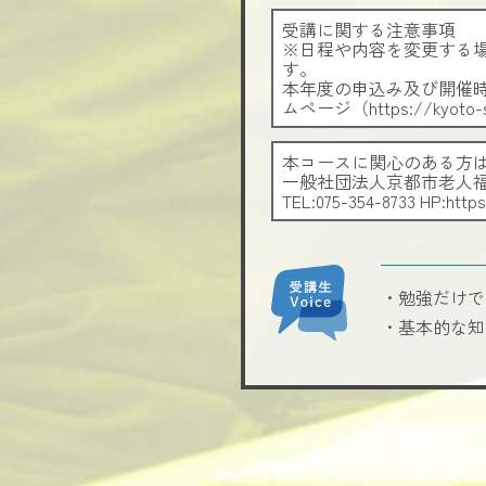
受講に関する注意事項
※日程や内容を変更する
す。
本年度の申込み及び開催
ムページ（https://kyo
本コースに関心のある方
一般社団法人京都市老人
TEL:075-354-8733 HP:https
・勉強だけで
・基本的な知