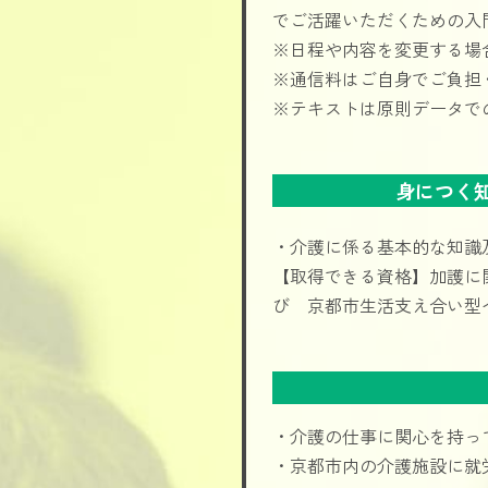
でご活躍いただくための入
※日程や内容を変更する場
※通信料はご自身でご負担
※テキストは原則データで
身につく
・介護に係る基本的な知識
【取得できる資格】加護に
び 京都市生活支え合い型
・介護の仕事に関心を持っ
・京都市内の介護施設に就