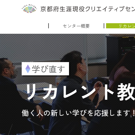
センター概要
リカレ
学び直す
リカレント
働く人の新しい学びを応援します