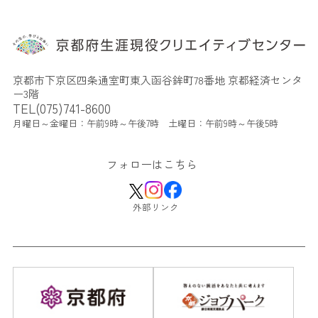
京都市下京区四条通室町東入函谷鉾町78番地 京都経済センタ
ー3階
TEL(075)741-8600
月曜日～金曜日：午前9時～午後7時 土曜日：午前9時～午後5時
フォローはこちら
外部リンク