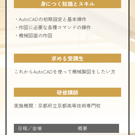
身につく知識とスキル
・AutoCADの初期設定と基本操作
・作図に必要な各種コマンドの操作
・機械図面の作図
求める受講生
これからAutoCADを使って機械製図をしたい方
研修講師
実施機関：京都府立京都高等技術専門校
日程／会場
概要