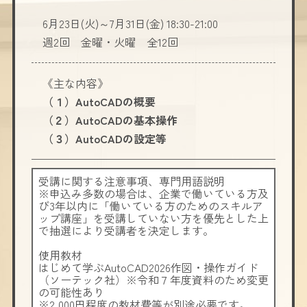
6月23日(火)～7月31日(金) 18:30-21:00
週2回 金曜・火曜 全12回
《主な内容》
（１）AutoCADの概要
（２）AutoCADの基本操作
（３）AutoCADの設定等
受講に関する注意事項、専門用語説明
※申込み多数の場合は、企業で働いている方及
び3年以内に「働いている方のためのスキルア
ップ講座」を受講していない方を優先とした上
で抽選により受講者を決定します。
使用教材
はじめて学ぶAutoCAD2026作図・操作ガイド
（ソーテック社）※令和７年度資料のため変更
の可能性あり
※2,000円程度の教材費等が別途必要です。