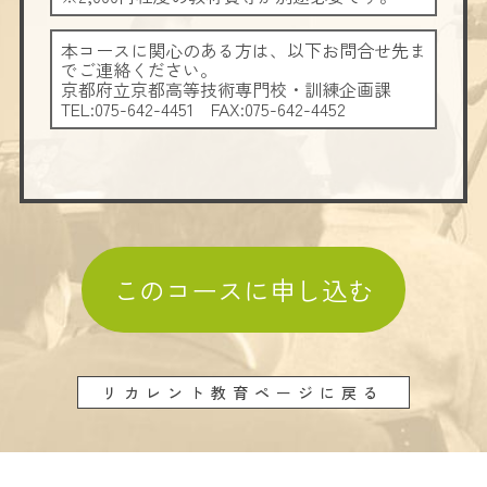
本コースに関心のある方は、以下お問合せ先ま
でご連絡ください。
京都府立京都高等技術専門校・訓練企画課
TEL:075-642-4451 FAX:075-642-4452
このコースに申し込む
リカレント教育ページに戻る