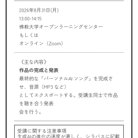
2026年8月31日(月)
13:00-14:15
佛教大学オープンラーニングセンター
もしくは
オンライン（Zoom）
《主な内容》
作品の完成と発表
最終的な「パーソナルAI ソング」を完成さ
せ、音源（MP3 など）
としてエクスポートする。受講生同士で作品
を聴き合う発表
会を行う。
受講に関する注意事項
生成AIの進化の速度が著しく、シラバスに記載