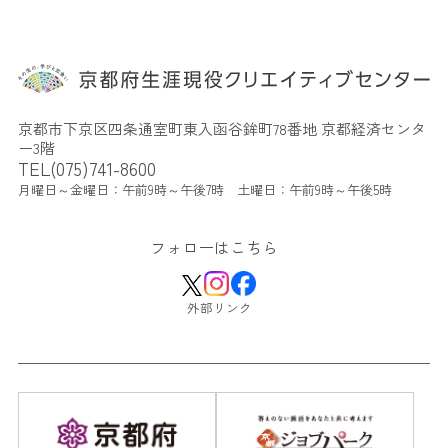
京都市下京区四条通室町東入函谷鉾町78番地 京都経済センタ
ー3階
TEL(075)741-8600
月曜日～金曜日：午前9時～午後7時 土曜日：午前9時～午後5時
フォローはこちら
外部リンク