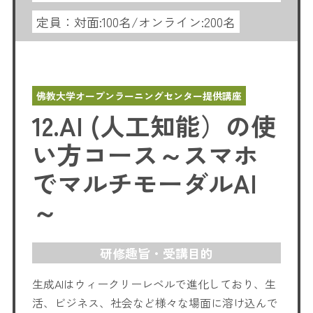
定員：
対面:100名/オンライン:200名
佛教大学オープンラーニングセンター提供講座
12.AI (人工知能）の使
い方コース～スマホ
でマルチモーダルAI
～
研修趣旨・受講目的
生成AIはウィークリーレベルで進化しており、生
活、ビジネス、社会など様々な場面に溶け込んで