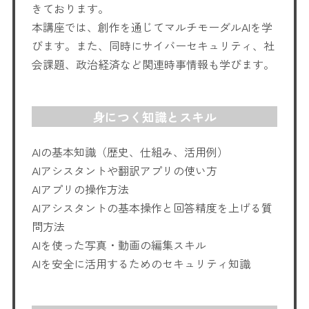
きております。
本講座では、創作を通じてマルチモーダルAIを学
びます。また、同時にサイバーセキュリティ、社
会課題、政治経済など関連時事情報も学びます。
身につく知識とスキル
AIの基本知識（歴史、仕組み、活用例）
AIアシスタントや翻訳アプリの使い方
AIアプリの操作方法
AIアシスタントの基本操作と回答精度を上げる質
問方法
AIを使った写真・動画の編集スキル
AIを安全に活用するためのセキュリティ知識