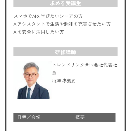
求める受講生
スマホでAIを学びたいシニアの方
AIアシスタントで生活や趣味を充実させたい方
AIを安全に活用したい方
研修講師
トレンドリンク合同会社代表社
員
稲澤 孝規
氏
日程／会場
概要