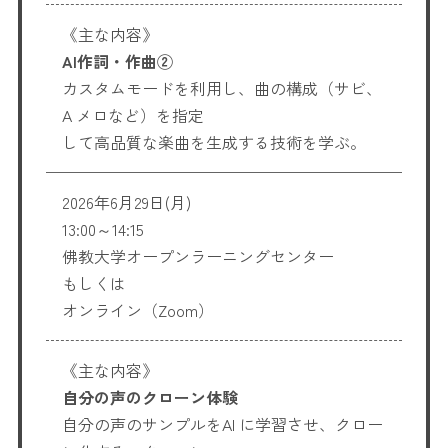
《主な内容》
AI作詞・作曲②
カスタムモードを利用し、曲の構成（サビ、
A メロなど）を指定
して高品質な楽曲を生成する技術を学ぶ。
2026年6月29日(月)
13:00～14:15
佛教大学オープンラーニングセンター
もしくは
オンライン（Zoom）
《主な内容》
自分の声のクローン体験
自分の声のサンプルをAI に学習させ、クロー