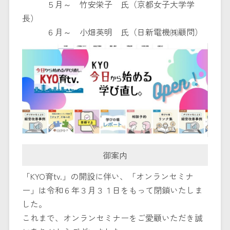
５月～ 竹安栄子 氏（京都女子大学学
長）
６月～ 小畑英明 氏（日新電機㈱顧問）
御案内
「KYO育tv.」の開設に伴い、「オンランセミナ
ー」は令和６年３月３１日をもって閉鎖いたしま
した。
これまで、オンランセミナーをご愛顧いただき誠