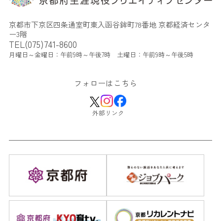
京都市下京区四条通室町東入函谷鉾町78番地 京都経済センタ
ー3階
TEL(075)741-8600
月曜日～金曜日：午前9時～午後7時 土曜日：午前9時～午後5時
フォローはこちら
外部リンク