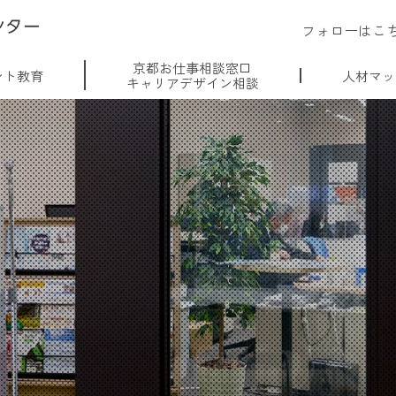
フォローはこ
京都お仕事相談窓口
ント教育
人材マッ
キャリアデザイン相談