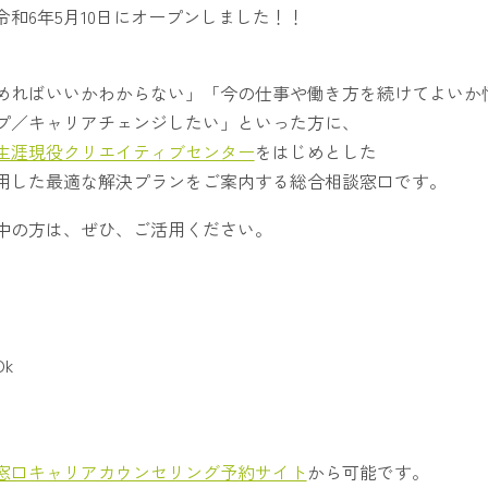
和6年5月10日にオープンしました！！
めればいいかわからない」「今の仕事や働き方を続けてよいか
プ／キャリアチェンジしたい」といった方に、
生涯現役クリエイティブセンター
をはじめとした
用した最適な解決プランをご案内する総合相談窓口です。
中の方は、ぜひ、ご活用ください。
k
窓口キャリアカウンセリング予約サイト
から可能です。