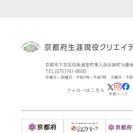
京都市下京区四条通室町東入函谷鉾町78番地
TEL(075)741-8600
月曜日～金曜日：午前9時～午後7時 土曜日：午前
フォローはこちら
外部リンク