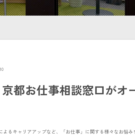
.10
日】京都お仕事相談窓口がオ
によるキャリアアップなど、「お仕事」に関する様々なお悩み