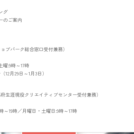
ング
ーのご案内
ジョブパーク総合窓口受付兼務）
土曜:9時～17時
12月29日～1月3日）
都府生涯現役クリエイティブセンター受付兼務）
時～19時／月曜日・土曜日:9時～17時