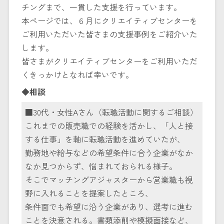
チングまで、一貫した支援を行っています。
本ページでは、６月にクリエイティブセンターを
ご利用いただいた皆さまの支援事例をご紹介いた
します。
皆さまがクリエイティブセンターをご利用いただ
くきっかけとなれば幸いです。
◆相談
■30代・女性Aさん（転職活動に関するご相談）
これまでの販売職での経験を活かし、「人と接
する仕事」を軸に転職活動を進めていたが、
勤務地や給与などの希望条件に合う企業がなか
なか見つからず、悩まれておられる様子。
そこでマッチングアジャスターから営業職も視
野に入れることを提案したところ、
条件面でも希望に沿う企業があり、選考に進む
ことを決意される。書類添削や模擬面接など、