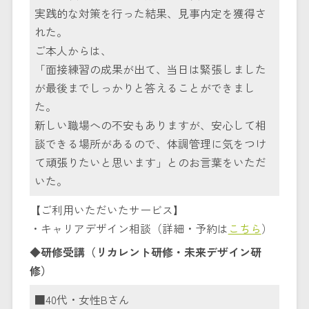
実践的な対策を行った結果、見事内定を獲得さ
れた。
ご本人からは、
「面接練習の成果が出て、当日は緊張しました
が最後までしっかりと答えることができまし
た。
新しい職場への不安もありますが、安心して相
談できる場所があるので、体調管理に気をつけ
て頑張りたいと思います」とのお言葉をいただ
いた。
【ご利用いただいたサービス】
・キャリアデザイン相談（詳細・予約は
こちら
）
◆研修受講（リカレント研修・未来デザイン研
修）
■40代・女性Bさん