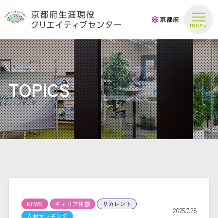
お問い合わせ
TOPICS
NEWS
キャリア相談
リカレント
2025.7.28
人材マッチング