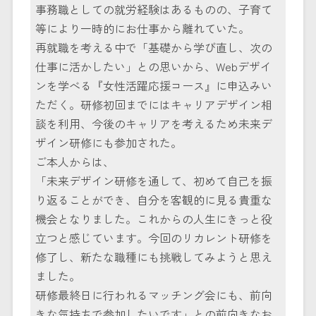
事務職としての就労経験はあるものの、子育て
等により一時的にお仕事から離れていた。
再就職を考える中で「基礎から学び直し、次の
仕事に活かしたい」との思いから、Webデザイ
ンを学べる『女性活躍応援コース』に申込みい
ただく。研修初回までにはキャリアデザイン相
談を利用、今後のキャリアを考えるため未来デ
ザイン研修にも参加された。
ご本人からは、
「未来デザイン研修を通して、初めて自己を振
り返ることができ、自分を客観的に見る貴重な
機会となりました。これからの人生にきっと役
立つと感じています。今回のリカレント研修を
修了し、新たな職種にも挑戦してみようと思え
ました。
研修最終日に行われるマッチング会にも、前向
きな気持ちで参加したいです」との前向きなお