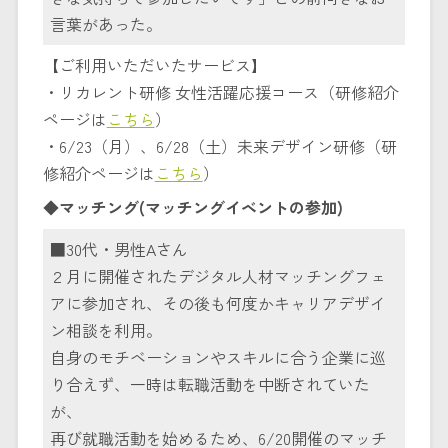
言葉があった。
【ご利用いただいたサービス】
・リカレント研修 女性活躍応援コース（研修紹介
ページは
こちら
）
・6/23（月）、6/28（土）未来デザイン研修（研
修紹介ページは
こちら
）
◆マッチング(マッチングイベントの参加)
■30代・男性Aさん
２月に開催されたデジタル人材マッチングフェ
アに参加され、その後も何度かキャリアデザイ
ン相談を利用。
自身のモチベーションやスキルに合う企業に巡
り合えず、一時は転職活動を中断されていた
が、
再び就職活動を始めるため、6/20開催のマッチ