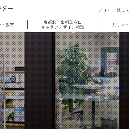
フォローはこ
京都お仕事相談窓口
ント教育
人材マッ
キャリアデザイン相談