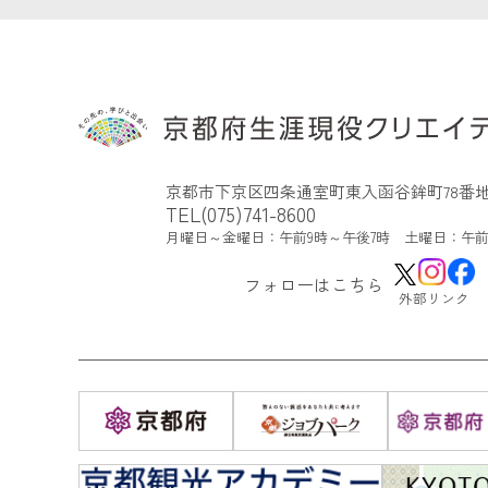
京都市下京区四条通室町東入函谷鉾町78番地
TEL(075)741-8600
月曜日～金曜日：午前9時～午後7時 土曜日：午前
フォローはこちら
外部リンク