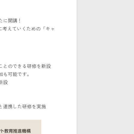
たに開講！
に考えていくための「キャ
ことのできる研修を新設
加も可能です。
新設
と連携した研修を実施