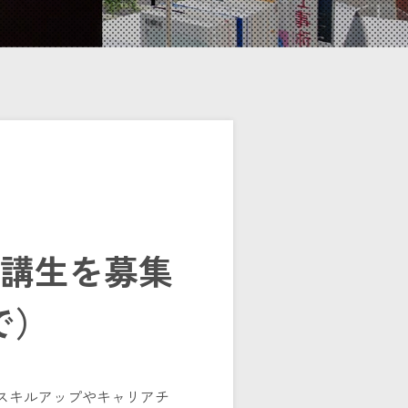
講生を募集
で）
スキルアップやキャリアチ