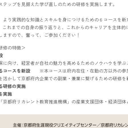
ステップを見据えた学び直しのための研修を実施します。
より実践的な知識とスキルを身につけるための６コースを新
て、これまでの自身の振り返りと、これからのキャリアを主体的
しますので、奮って、ご参加ください！
研修の特徴＞
設
に向け、経営者が自社の魅力を高めるためのノウハウを学ぶ
するコースを新設
※本コースは府内在住・在勤の方以外の参
活かして京都府内企業での副業・兼業に繋げるための研修を
る研修の実施
を実施
京都府リカレント教育推進機構」の産業支援団体・経済団体