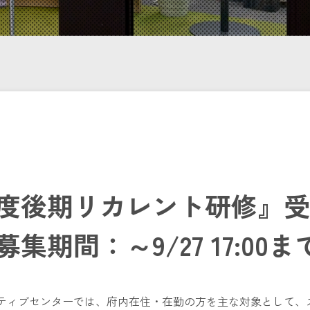
7
度後期リカレント研修』受
集期間：～9/27 17:00ま
ィブセンターでは、府内在住・在勤の方を主な対象として、