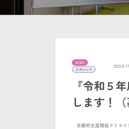
NEWS
2023.8.1
リカレント
『令和５年
します！（募
京都府生涯現役クリエイテ