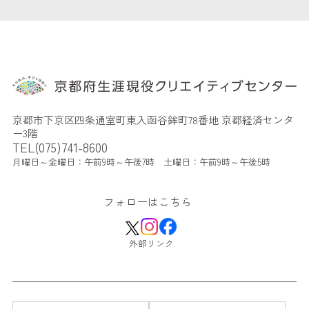
京都市下京区四条通室町東入函谷鉾町78番地 京都経済センタ
ー3階
TEL(075)741-8600
月曜日～金曜日：午前9時～午後7時 土曜日：午前9時～午後5時
フォローはこちら
外部リンク