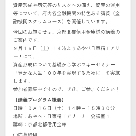
資産形成や病気等のリスクへの備え、資産の運用
等について、府内各金融機関の特色ある講義（金
融機関スクラムコース）を開催しています。
今回のお知らせは、京都北都信用金庫様の講義の
ご案内です。
９月１６日（土）１４時よりあやべ日東精工アリ
ーナにて、
資産形成について基礎から学ぶマネーセミナー
「豊かな人生１００年を実現するために」を実施
します。
参加者募集中ですので、ぜひ、ご参加ください！
【講義プログラム概要】
日時：９月１６日（土）１４時～１５時３０分
場所：あやべ・日東精工アリーナ 会議室１
講師：京都北都信用金庫
○応募締切