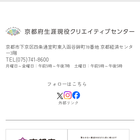
京都市下京区四条通室町東入函谷鉾町78番地 京都経済センタ
ー3階
TEL(075)741-8600
月曜日～金曜日：午前9時～午後7時 土曜日：午前9時～午後5時
フォローはこちら
外部リンク