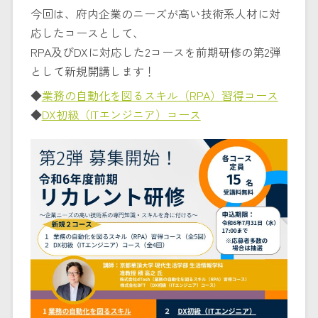
今回は、府内企業のニーズが高い技術系人材に対
応したコースとして、
RPA及びDXに対応した2コースを前期研修の第2弾
として新規開講します！
◆
業務の自動化を図るスキル（RPA）習得コース
◆
DX初級（ITエンジニア）コース