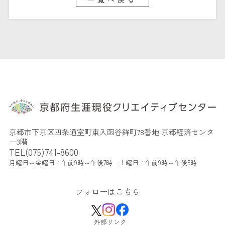
京都市下京区四条通室町東入函谷鉾町78番地 京都経済センタ
ー3階
TEL(075)741-8600
月曜日～金曜日：午前9時～午後7時 土曜日：午前9時～午後5時
フォローはこちら
外部リンク