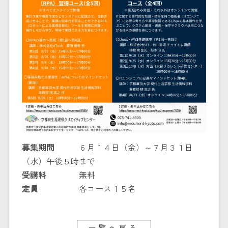
募集期間
６月１４日（金）～７月３１日
（水）午後５時まで
受講料
無料
定員
各コース１５名
一覧へ戻る