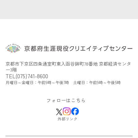
京都市下京区四条通室町東入函谷鉾町78番地 京都経済センタ
ー3階
TEL(075)741-8600
月曜日～金曜日：午前9時～午後7時 土曜日：午前9時～午後5時
フォローはこちら
外部リンク