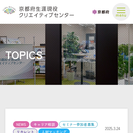
お問い合わせ
TOPICS
NEWS
キャリア相談
セミナー参加者募集
2025.3.24
リカレント
人材マッチング