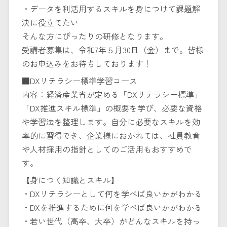
・データを利活用するスキルを身につけて課題解
決に役立てたい
そんな方にぴったりの研修となります。
受講者募集は、令和7年５月30日（金）まで。皆様
のお申込みをお待ちしております！
■DXリテラシー標準学習コース
内容：経済産業省が定める「DXリテラシー標準」
「DX推進スキル標準」の概要を学び、必要な資格
や学習法を整理します。自分に必要なスキルを効
率的に習得でき、企業様におかれては、社員教育
や人材採用の指針としてのご活用もおすすめで
す。
【身につく知識とスキル】
・DXリテラシーとして何を学べば良いかがわかる
・DXを推進するために何を学べば良いかがわかる
・若い世代（高卒、大卒）がどんなスキルを持っ