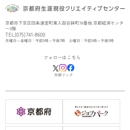
京都市下京区四条通室町東入函谷鉾町78番地 京都経済センタ
ー3階
TEL(075)741-8600
月曜日～金曜日：午前9時～午後7時 土曜日：午前9時～午後5時
フォローはこちら
外部リンク