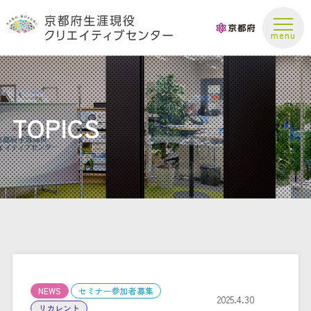
お問い合わせ
TOPICS
NEWS
セミナー参加者募集
2025.4.30
リカレント