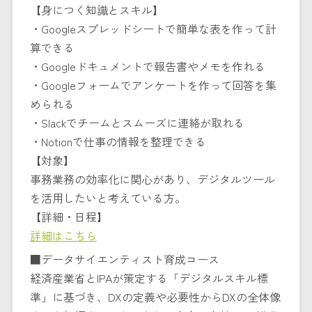
【身につく知識とスキル】
・Googleスプレッドシートで簡単な表を作って計
算できる
・Googleドキュメントで報告書やメモを作れる
・Googleフォームでアンケートを作って回答を集
められる
・Slackでチームとスムーズに連絡が取れる
・Notionで仕事の情報を整理できる
【対象】
事務業務の効率化に関心があり、デジタルツール
を活用したいと考えている方。
【詳細・日程】
詳細はこちら
■データサイエンティスト育成コース
経済産業省とIPAが策定する「デジタルスキル標
準」に基づき、DXの定義や必要性からDXの全体像