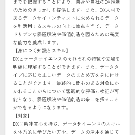
までを把握することにより、自身や自社のDX推進
のためのきっかけを提供します。また、DX人材で
あるデータサイエンティストに求められるデータ
を利活用するスキルの向上に焦点を当て、データ
ドリブンな課題解決や価値創造を図るための高度
な能力を養成します。
【身につく知識とスキル】
DXとデータサイエンスのそれぞれの特徴や立場を
明確に理解することができます。また、データタ
イプに応じた正しいデータのまとめ方を身に付け
ることができます。最終的に関心のある対象にか
かわることがらについて客観的な評価と検証が可
能となり、課題解決や価値創造の糸口を探ること
ができるようになります。
【対象】
DXに興味関心を持ち、データサイエンスのスキル
を体系的に学びたい方や、データの活用を通じて