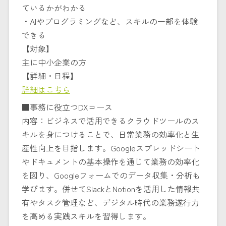
ているかがわかる
・AIやプログラミングなど、スキルの一部を体験
できる
【対象】
主に中小企業の方
【詳細・日程】
詳細はこちら
■事務に役立つDXコース
内容：ビジネスで活用できるクラウドツールのス
キルを身につけることで、日常業務の効率化と生
産性向上を目指します。Googleスプレッドシート
やドキュメントの基本操作を通じて業務の効率化
を図り、Googleフォームでのデータ収集・分析も
学びます。併せてSlackとNotionを活用した情報共
有やタスク管理など、デジタル時代の業務遂行力
を高める実践スキルを習得します。