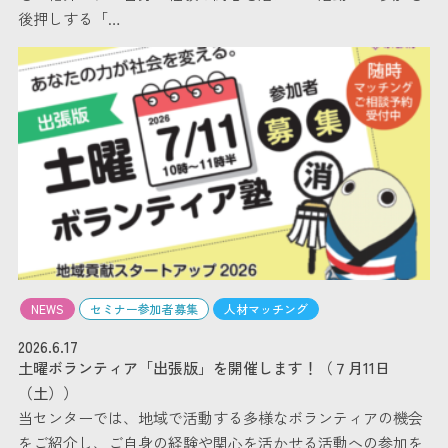
後押しする「…
NEWS
セミナー参加者募集
人材マッチング
2026.6.17
土曜ボランティア「出張版」を開催します！（７月11日
（土））
当センターでは、地域で活動する多様なボランティアの機会
をご紹介し、ご自身の経験や関心を活かせる活動への参加を