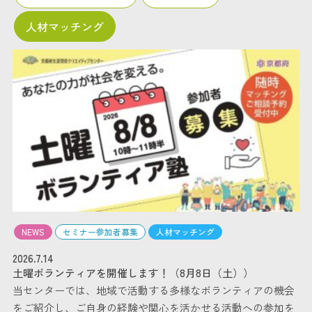
人材マッチング
NEWS
セミナー参加者募集
人材マッチング
2026.7.14
土曜ボランティアを開催します！（8月8日（土））
当センターでは、地域で活動する多様なボランティアの機会
をご紹介し、ご自身の経験や関心を活かせる活動への参加を