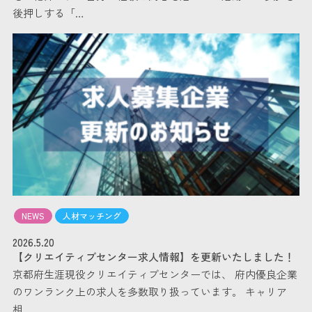
後押しする「…
NEWS
人材マッチング
2026.5.20
【クリエイティブセンター求人情報】を更新いたしました！
京都府生涯現役クリエイティブセンターでは、 府内優良企業
のワンランク上の求人を多数取り扱っています。 キャリア
相…