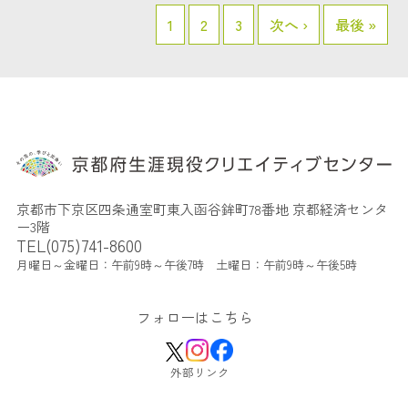
1
2
3
次へ ›
最後 »
京都市下京区四条通室町東入函谷鉾町78番地 京都経済センタ
ー3階
TEL(075)741-8600
月曜日～金曜日：午前9時～午後7時 土曜日：午前9時～午後5時
フォローはこちら
外部リンク