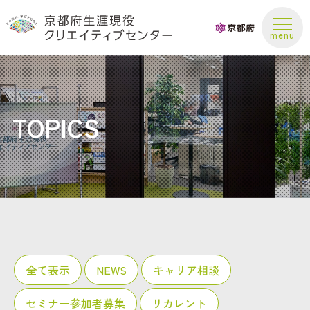
お問い合わせ
TOPICS
全て表示
NEWS
キャリア相談
セミナー参加者募集
リカレント