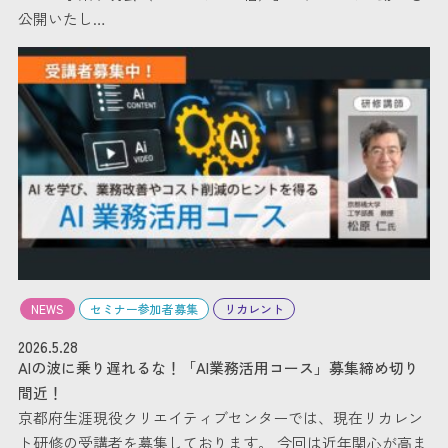
公開いたし…
NEWS
セミナー参加者募集
リカレント
2026.5.28
AIの波に乗り遅れるな！「AI業務活用コース」募集締め切り
間近！
京都府生涯現役クリエイティブセンターでは、現在リカレン
ト研修の受講者を募集しております。 今回は近年関心が高ま