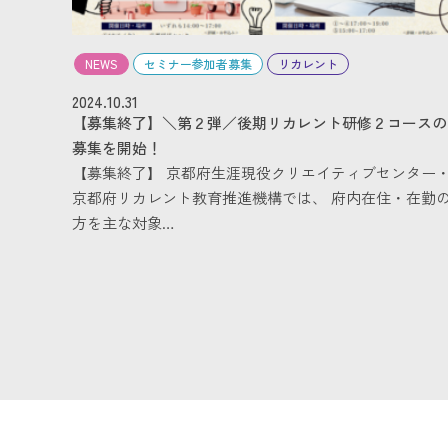
NEWS
セミナー参加者募集
リカレント
2024.10.31
【募集終了】＼第２弾／後期リカレント研修２コースの
募集を開始！
【募集終了】 京都府生涯現役クリエイティブセンター
京都府リカレント教育推進機構では、 府内在住・在勤
方を主な対象…