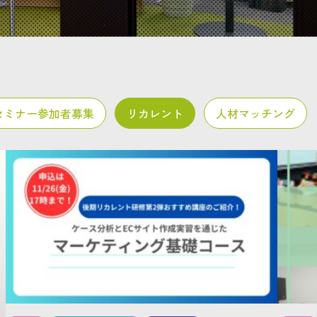
セミナー参加者募集
リカレント
人材マッチング