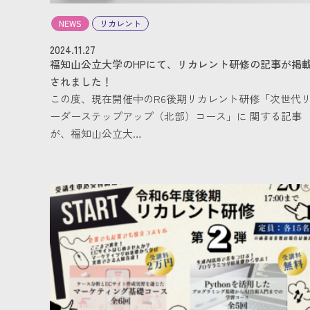
NEWS
リカレント
2024.11.27
福知山公立大学のHPにて、リカレント研修の記事が掲
されました！
この度、現在開催中のR6後期リカレント研修「次世代
ーダーステップアップ（北部）コース」に 関する記事
が、福知山公立大…