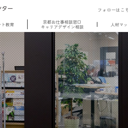
フォローはこ
京都お仕事相談窓口
ント教育
人材マッ
キャリアデザイン相談