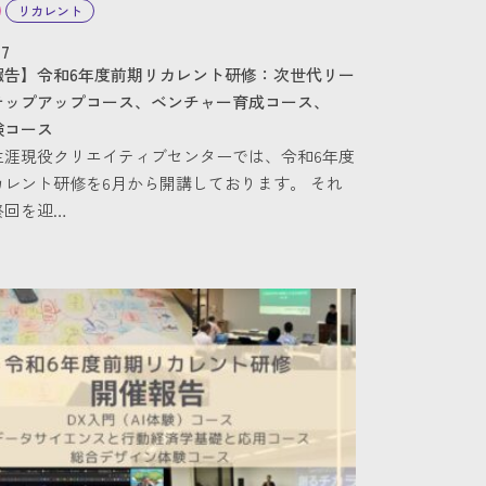
リカレント
17
報告】令和6年度前期リカレント研修：次世代リー
テップアップコース、ベンチャー育成コース、
験コース
生涯現役クリエイティブセンターでは、令和6年度
カレント研修を6月から開講しております。 それ
終回を迎…