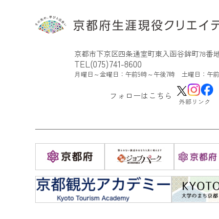
京都市下京区四条通室町東入函谷鉾町78番地
TEL(075)741-8600
月曜日～金曜日：午前9時～午後7時 土曜日：午前
フォローはこちら
外部リンク